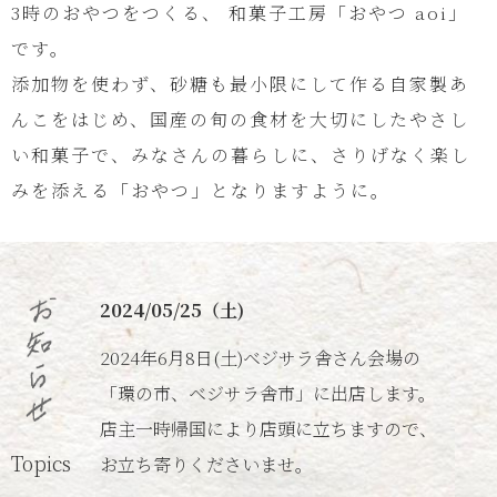
3時のおやつをつくる、 和菓子工房「おやつ aoi」
です。
添加物を使わず、砂糖も最小限にして作る自家製あ
んこをはじめ、国産の旬の食材を大切にしたやさし
い和菓子で、みなさんの暮らしに、さりげなく楽し
みを添える「おやつ」となりますように。
2024/05/25（土)
2024年6月8日(土)ベジサラ舎さん会場の
「環の市、ベジサラ舎市」に出店します。
店主一時帰国により店頭に立ちますので、
Topics
お立ち寄りくださいませ。