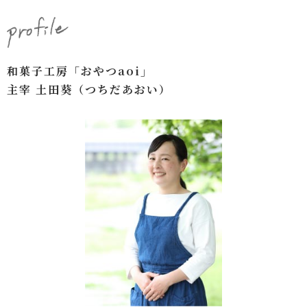
和菓子工房「おやつaoi」
主宰 土田葵（つちだあおい）